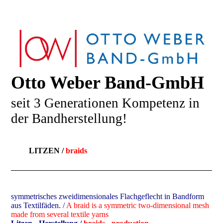
Otto Weber Band-GmbH
seit 3 Generationen Kompetenz in
der Bandherstellung!
LITZEN /
braids
symmetrisches zweidimensionales Flachgeflecht in Bandform
aus Textilfäden. /
A braid is a symmetric two-dimensional mesh
made from several textile yarns